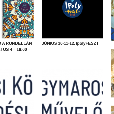
D A RONDELLÁN
JÚNIUS 10-11-12. IpolyFESZT
TUS 4 – 16:00 –