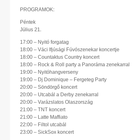
PROGRAMOK:
Péntek
Július 21.
17:00 – Nyitó forgatag
18:00 – Váci Ifjúsági Fúvószenekar koncertje
18:00 – Countaktus Country koncert
18:00 – Rock & Roll party a Panoráma zenekarral
19:00 – Nyitóhangverseny
19:00 – Dj Dominique – Fergeteg Party
20:00 – Söndörgő koncert
20:00 – Utcabál a Derby zenekarral
20:00 – Varázslatos Olaszország
21:00 – TNT koncert
21:00 – Latte Maffiato
22:00 – Filtol utcabál
23:00 – SickSox koncert