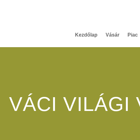
Kezdőlap
Vásár
Piac
VÁCI VILÁGI 