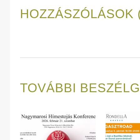
HOZZÁSZÓLÁSOK (
TOVÁBBI BESZÉL