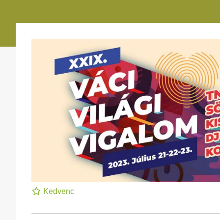
Kedvenc