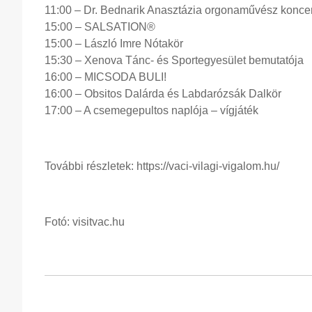
11:00 – Dr. Bednarik Anasztázia orgonaművész koncer
15:00 – SALSATION®
15:00 – László Imre Nótakör
15:30 – Xenova Tánc- és Sportegyesület bemutatója
16:00 – MICSODA BULI!
16:00 – Obsitos Dalárda és Labdarózsák Dalkör
17:00 – A csemegepultos naplója – vígjáték
További részletek: https://vaci-vilagi-vigalom.hu/
Fotó: visitvac.hu