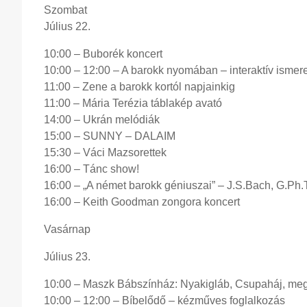
Szombat
Július 22.
10:00 – Buborék koncert
10:00 – 12:00 – A barokk nyomában – interaktív ismere
11:00 – Zene a barokk kortól napjainkig
11:00 – Mária Terézia táblakép avató
14:00 – Ukrán melódiák
15:00 – SUNNY – DALAIM
15:30 – Váci Mazsorettek
16:00 – Tánc show!
16:00 – „A német barokk géniuszai” – J.S.Bach, G.Ph
16:00 – Keith Goodman zongora koncert
Vasárnap
Július 23.
10:00 – Maszk Bábszínház: Nyakigláb, Csupaháj, me
10:00 – 12:00 – Bíbelődő – kézműves foglalkozás