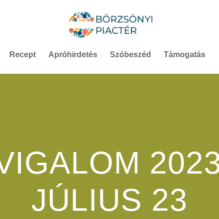
Recept
Apróhirdetés
Szóbeszéd
Támogatás
VIGALOM 2023
JÚLIUS 23