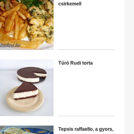
csirkemell
Túró Rudi torta
Tepsis raffaello, a gyors,