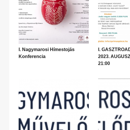
I. Nagymarosi Hímestojás
I. GASZTROA
Konferencia
2023. AUGUSZ
21:00