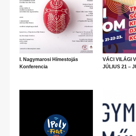
I. Nagymarosi Hímestojás
VÁCI VILÁGI 
Konferencia
JÚLIUS 21 – J