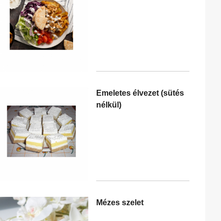
Emeletes élvezet (sütés
nélkül)
Mézes szelet