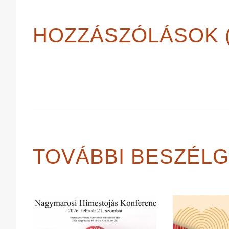
HOZZÁSZÓLÁSOK (
TOVÁBBI BESZÉL