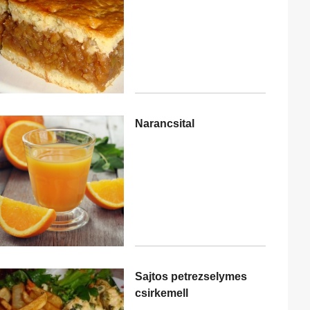
Narancsital
Sajtos petrezselymes
csirkemell