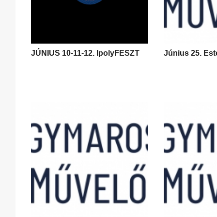
JÚNIUS 10-11-12. IpolyFESZT
Június 25. Es