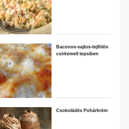
Baconos-sajtos-tejfölös
csirkemell tepsiben
Csokoládés Pohárkrém