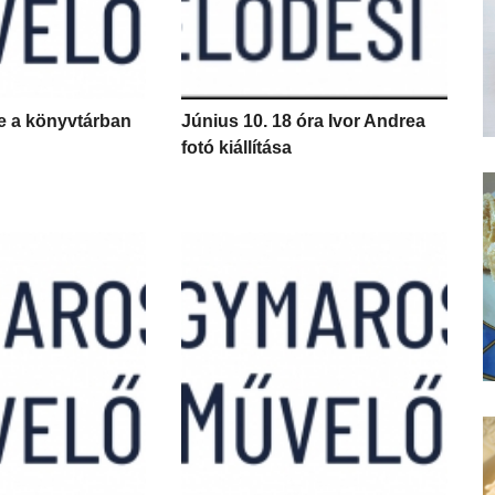
te a könyvtárban
Június 10. 18 óra Ivor Andrea
fotó kiállítása