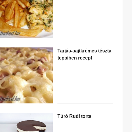
Tarjás-sajtkrémes tészta
tepsiben recept
Túró Rudi torta