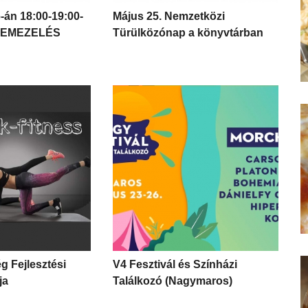
-án 18:00-19:00-
Május 25. Nemzetközi
 NEMEZELÉS
Türülközónap a könyvtárban
g Fejlesztési
V4 Fesztivál és Színházi
ja
Találkozó (Nagymaros)