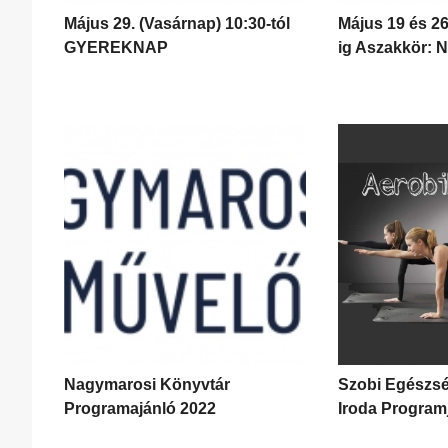
Május 29. (Vasárnap) 10:30-tól
Május 19 és 26
GYEREKNAP
ig Aszakkör:
Nagymarosi Könyvtár
Szobi Egészsé
Programajánló 2022
Iroda Program