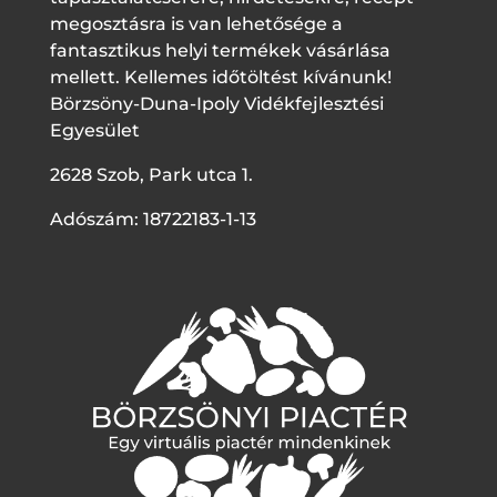
megosztásra is van lehetősége a
fantasztikus helyi termékek vásárlása
mellett. Kellemes időtöltést kívánunk!
Börzsöny-Duna-Ipoly Vidékfejlesztési
Egyesület
2628 Szob, Park utca 1.
Adószám: 18722183-1-13