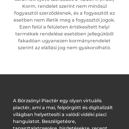
Korm. rendelet szerint nem minősül
fogyasztói szerződésnek, és a fogyasztót ez
esetben nem illetik meg a fogyasztói jogok.
Ezen felül a felületen értékesített helyi
termékek rendelése esetében jellegükből
fakadóan ugyanezen kormányrendelet
szerint az elállási jog nem gyakorolható.
A Börzsönyi Piactér egy olyan virtuális
piactér, ami a mai, felpörgött és digitalizált
világban helyettesíti a valódi vidéki piaci
hangulatot. Beszélgetésre,
tapasztalatcserére, hirdetésekre, recept