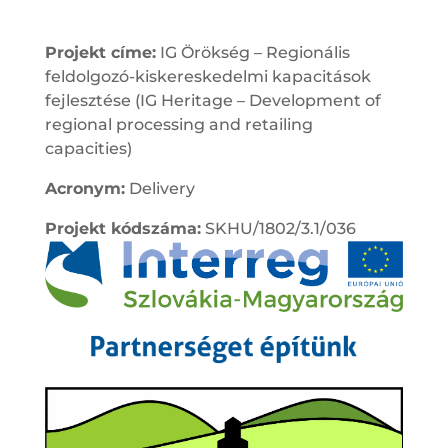
Projekt címe:
IG Örökség – Regionális
feldolgozó-kiskereskedelmi kapacitások
fejlesztése (IG Heritage – Development of
regional processing and retailing
capacities)
Acronym:
Delivery
Projekt kódszáma:
SKHU/1802/3.1/036