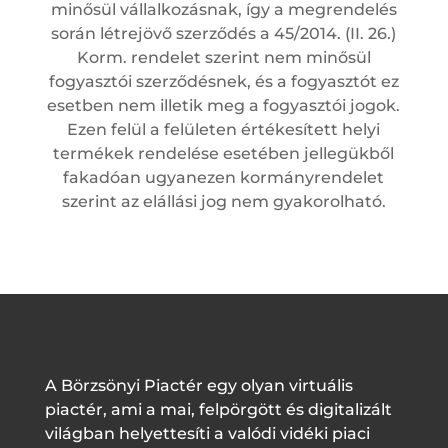
minősül vállalkozásnak, így a megrendelés
során létrejövő szerződés a 45/2014. (II. 26.)
Korm. rendelet szerint nem minősül
fogyasztói szerződésnek, és a fogyasztót ez
esetben nem illetik meg a fogyasztói jogok.
Ezen felül a felületen értékesített helyi
termékek rendelése esetében jellegükből
fakadóan ugyanezen kormányrendelet
szerint az elállási jog nem gyakorolható.
A Börzsönyi Piactér egy olyan virtuális
piactér, ami a mai, felpörgött és digitalizált
világban helyettesíti a valódi vidéki piaci