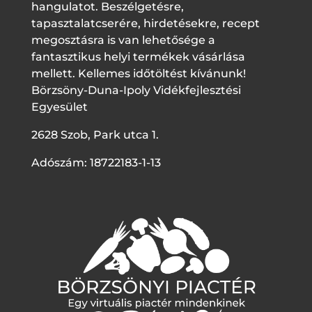
hangulatot. Beszélgetésre,
tapasztalatcserére, hirdetésekre, recept
megosztásra is van lehetősége a
fantasztikus helyi termékek vásárlása
mellett. Kellemes időtöltést kívánunk!
Börzsöny-Duna-Ipoly Vidékfejlesztési
Egyesület
2628 Szob, Park utca 1.
Adószám: 18722183-1-13