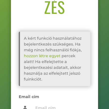
ZÉS
A kért funkció használatához
bejelentkezés szükséges. Ha
még nincs felhasználói fiókja,
hozzon létre egyet
percek
alatt! Ha elfelejtette a
bejelentkezési adatait, akkor
használja az elfelejtett jelszó
fuinkciót.
Email cím