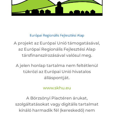
A projekt az Európai Unió támogatásával,
az Európai Regionális Fejlesztési Alap
társfinanszírozásával valósul meg.
A jelen honlap tartalma nem feltétlenül
tükrözi az Európai Unió hivatalos
álláspontját.
www.skhu.eu
A Börzsönyi Piactéren árukat,
szolgáltatásokat vagy digitális tartalmat
kínáló harmadik fél (kereskedő) nem